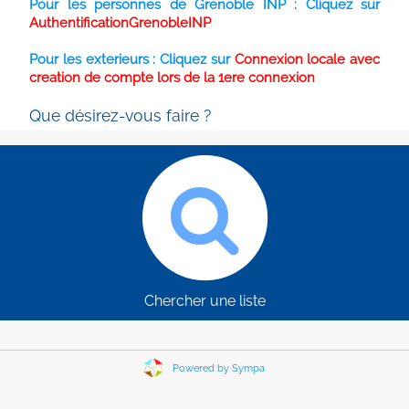
Pour les personnes de Grenoble INP : Cliquez sur
AuthentificationGrenobleINP
Pour les exterieurs : Cliquez sur
Connexion locale avec
creation de compte lors de la 1ere connexion
Que désirez-vous faire ?
Chercher une liste
Powered by Sympa